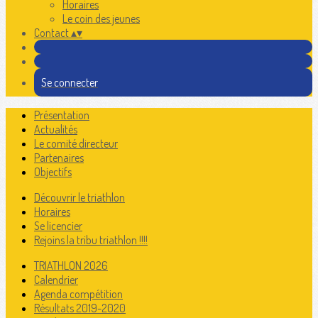
Horaires
Le coin des jeunes
Contact
▴
▾
Se connecter
Présentation
Actualités
Le comité directeur
Partenaires
Objectifs
Découvrir le triathlon
Horaires
Se licencier
Rejoins la tribu triathlon !!!!
TRIATHLON 2026
Calendrier
Agenda compétition
Résultats 2019-2020