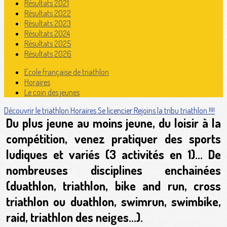
Résultats 2021
Résultats 2022
Résultats 2023
Résultats 2024
Résultats 2025
Résultats 2026
Ecole française de triathlon
Horaires
Le coin des jeunes
Découvrir le triathlon
Horaires
Se licencier
Rejoins la tribu triathlon !!!!
Du plus jeune au moins jeune, du loisir à la
compétition, venez pratiquer des sports
ludiques et variés (3 activités en 1)... De
nombreuses disciplines enchainées
(duathlon, triathlon, bike and run, cross
triathlon ou duathlon, swimrun, swimbike,
raid, triathlon des neiges...).