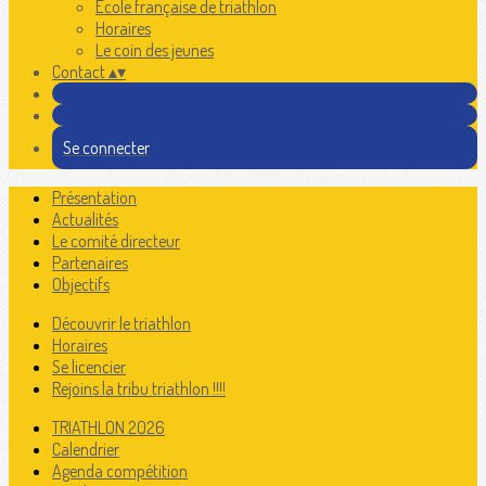
Ecole française de triathlon
Horaires
Le coin des jeunes
Contact
▴
▾
Se connecter
Présentation
Actualités
Le comité directeur
Partenaires
Objectifs
Découvrir le triathlon
Horaires
Se licencier
Rejoins la tribu triathlon !!!!
TRIATHLON 2026
Calendrier
Agenda compétition