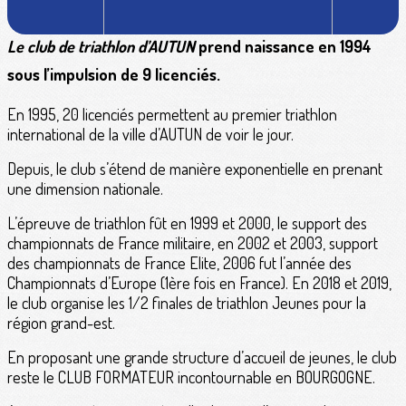
Le club de triathlon d’AUTUN
prend naissance en 1994
sous l’impulsion de 9 licenciés.
En 1995, 20 licenciés permettent au premier triathlon
international de la ville d’AUTUN de voir le jour.
Depuis, le club s’étend de manière exponentielle en prenant
une dimension nationale.
L’épreuve de triathlon fût en 1999 et 2000, le support des
championnats de France militaire, en 2002 et 2003, support
des championnats de France Elite, 2006 fut l’année des
Championnats d’Europe (1ère fois en France). En 2018 et 2019,
le club organise les 1/2 finales de triathlon Jeunes pour la
région grand-est.
En proposant une grande structure d’accueil de jeunes, le club
reste le CLUB FORMATEUR incontournable en BOURGOGNE.