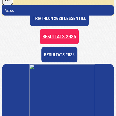
OK
Présentation
Actualités
Le comité directeur
Partenaires
Objectifs
Actus
TRIATHLON 2026 L'ESSENTIEL
RESULTATS 2025
RESULTATS 2024