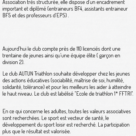
Association très structurée, elle dispose d’un encadrement
important et diplômé (entraineurs BF4, assistants entraineur
BF5 et des professeurs d'EPS) .
Aujourd'hui le club compte près de 110 licenciés dont une
trentaine de jeunes ainsi qu'une équipe élite ( garçon en
division 2).
Le club AUTUN Triathlon souhaite développer chez les jeunes
des actions éducatives (sociabilité, maîtrise de soi, humilité,
solidarité, tolérance) et pour les meilleurs les aider à atteindre
le haut niveau. Le club est labélisé "Ecole de triathlon 1* FFTRI".
En ce qui concerne les adultes, toutes les valeurs associatives
sont recherchées. Le sport est vecteur de santé, le
développement du sport loisir est recherché. La participation
plus que le résultat est valorisée.